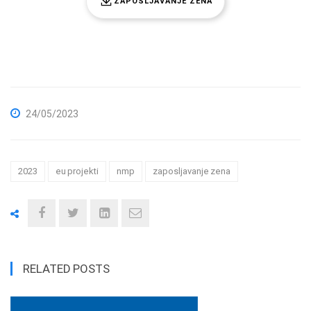
ZAPOSLJAVANJE ZENA
24/05/2023
2023
eu projekti
nmp
zaposljavanje zena
RELATED POSTS