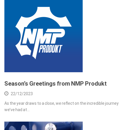
Season’s Greetings from NMP Produkt
22/12/2023
As the year draws to a close, we reflect on the incredible journey
we’ve had at…