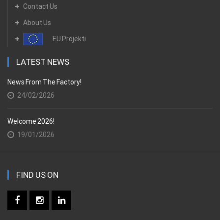
Contact Us
About Us
EU Projekti
LATEST NEWS
News From The Factory!
24/02/2026
Welcome 2026!
19/01/2026
FIND US ON