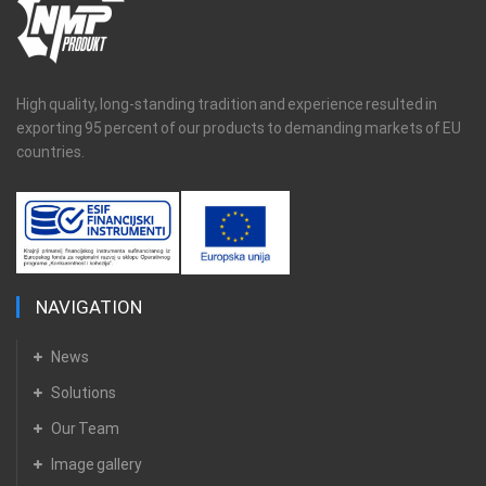
High quality, long-standing tradition and experience resulted in
exporting 95 percent of our products to demanding markets of EU
countries.
NAVIGATION
News
Solutions
Our Team
Image gallery